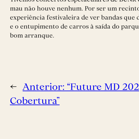
mau não houve nenhum. Por ser um recinto
experiência festivaleira de ver bandas qu
e o entupimento de carros à saída do parqu
bom arranque.
←
Anterior:
“Future MD 202
Cobertura”