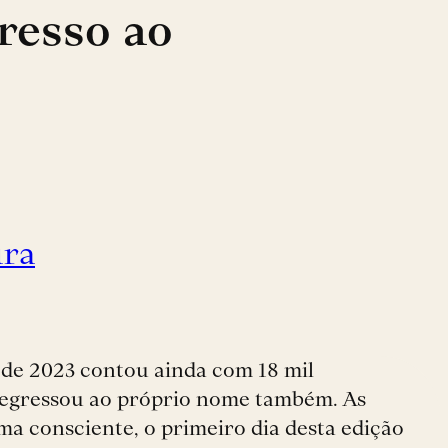
resso ao
ura
 de 2023 contou ainda com 18 mil
 regressou ao próprio nome também. As
rma consciente, o primeiro dia desta edição