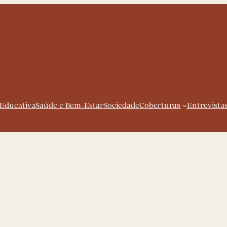
 Educativa
Saúde e Bem-Estar
Sociedade
Coberturas
Entrevista