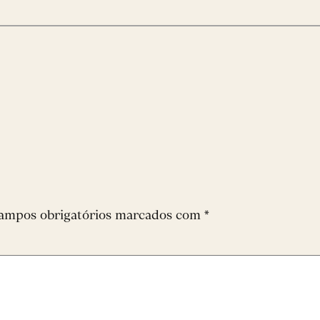
ampos obrigatórios marcados com
*