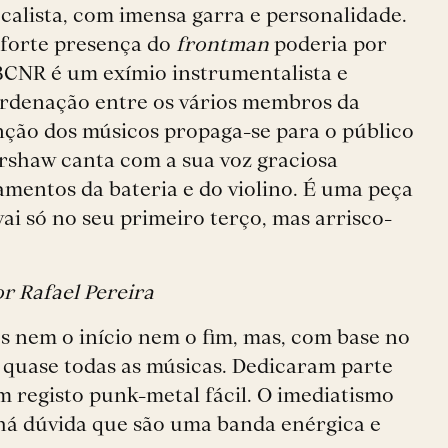
calista, com imensa garra e personalidade.
a forte presença do
frontman
poderia por
 BCNR é um exímio instrumentalista e
ordenação entre os vários membros da
enção dos músicos propaga-se para o público
ershaw canta com a sua voz graciosa
mentos da bateria e do violino. É uma peça
ai só no seu primeiro terço, mas arrisco-
r Rafael Pereira
s nem o início nem o fim, mas, com base no
 quase todas as músicas. Dedicaram parte
 registo punk-metal fácil. O imediatismo
o há dúvida que são uma banda enérgica e