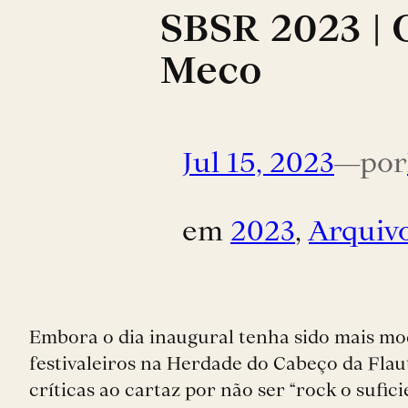
SBSR 2023 | 
Meco
Jul 15, 2023
—
por
em
2023
, 
Arquiv
Embora o dia inaugural tenha sido mais mod
festivaleiros na Herdade do Cabeço da Fla
críticas ao cartaz por não ser “rock o sufi