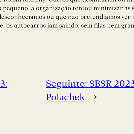
 pequeno, a organização tentou minimizar as s
e desconhecíamos ou que não pretendíamos ver 
e, os autocarros iam saindo, sem filas nem gra
3:
Seguinte:
SBSR 2023 
Polachek
→