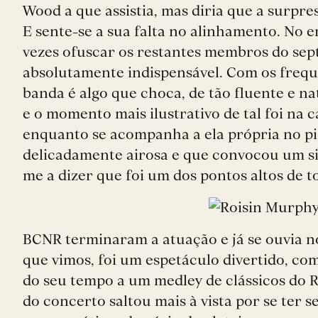
Wood a que assistia, mas diria que a surpr
E sente-se a sua falta no alinhamento. No en
vezes ofuscar os restantes membros do sep
absolutamente indispensável. Com os frequ
banda é algo que choca, de tão fluente e n
e o momento mais ilustrativo de tal foi na
enquanto se acompanha a ela própria no pia
delicadamente airosa e que convocou um silê
me a dizer que foi um dos pontos altos de t
BCNR terminaram a atuação e já se ouvia n
que vimos, foi um espetáculo divertido, co
do seu tempo a um medley de clássicos do 
do concerto saltou mais à vista por se ter