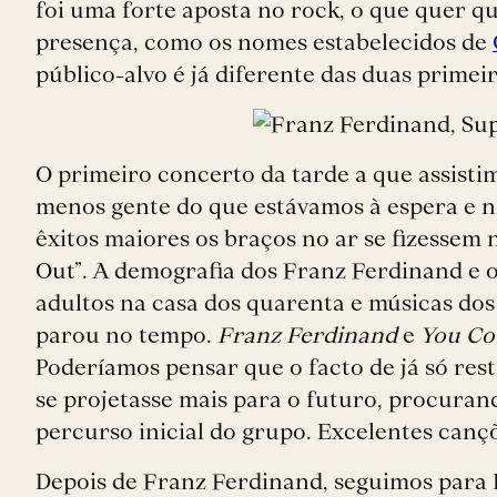
foi uma forte aposta no rock, o que quer 
presença, como os nomes estabelecidos de
público-alvo é já diferente das duas prime
O primeiro concerto da tarde a que assisti
menos gente do que estávamos à espera e n
êxitos maiores os braços no ar se fizessem
Out”. A demografia dos Franz Ferdinand e 
adultos na casa dos quarenta e músicas dos
parou no tempo.
Franz Ferdinand
e
You Co
Poderíamos pensar que o facto de já só res
se projetasse mais para o futuro, procura
percurso inicial do grupo. Excelentes canç
Depois de Franz Ferdinand, seguimos para 