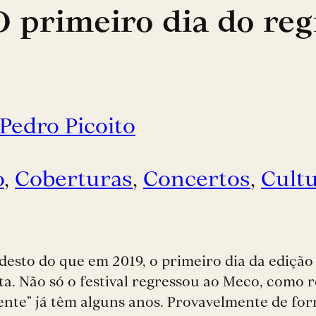
O primeiro dia do reg
Pedro Picoito
o
, 
Coberturas
, 
Concertos
, 
Cult
esto do que em 2019, o primeiro dia da edição
uta. Não só o festival regressou ao Meco, como
ciente” já têm alguns anos. Provavelmente de fo