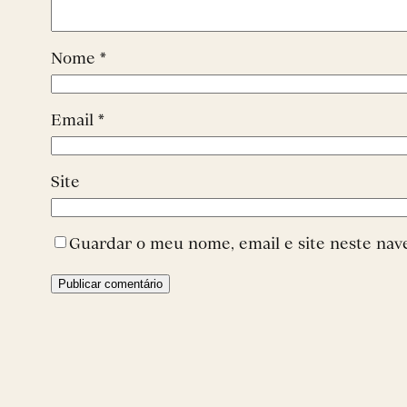
Nome
*
Email
*
Site
Guardar o meu nome, email e site neste nav