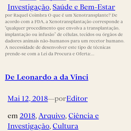
Investigação
, 
Saúde e Bem-Estar
por Raquel Coimbra O que é um Xenotransplante? De
acordo com a FDA, a Xenotransplantação corresponde a
“qualquer procedimento que envolva a transplantação,
implantação ou infusão” de células, tecidos ou órgãos de
dadores animais não-humanos para um recetor humano.
A necessidade de desenvolver este tipo de técnicas
prende-se com a Lei da Procura e Oferta:…
De Leonardo a da Vinci
Mai 12, 2018
—
por
Editor
em
2018
, 
Arquivo
, 
Ciência e
Investigação
, 
Cultura