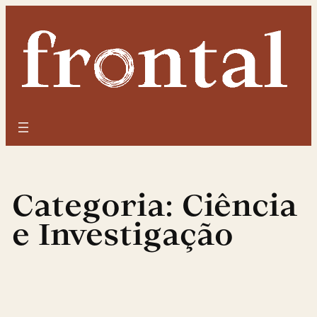
Saltar
para
o
conteúdo
Categoria:
Ciência
e Investigação