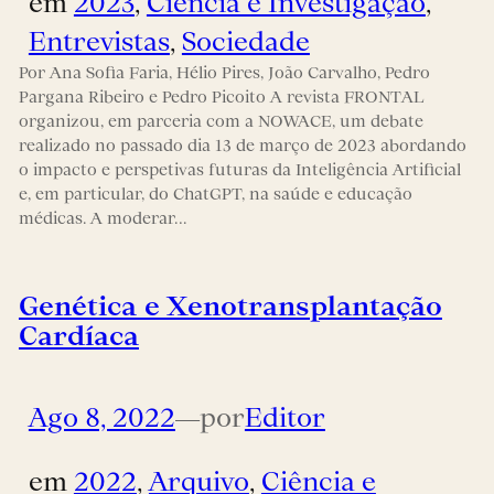
em
2023
, 
Ciência e Investigação
, 
Entrevistas
, 
Sociedade
Por Ana Sofia Faria, Hélio Pires, João Carvalho, Pedro
Pargana Ribeiro e Pedro Picoito A revista FRONTAL
organizou, em parceria com a NOWACE, um debate
realizado no passado dia 13 de março de 2023 abordando
o impacto e perspetivas futuras da Inteligência Artificial
e, em particular, do ChatGPT, na saúde e educação
médicas. A moderar…
Genética e Xenotransplantação
Cardíaca
Ago 8, 2022
—
por
Editor
em
2022
, 
Arquivo
, 
Ciência e