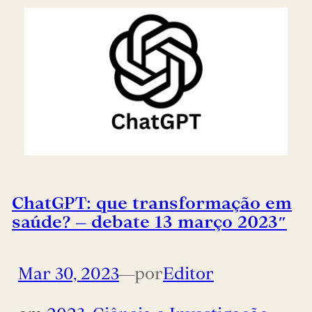
ChatGPT: que transformação em
saúde? – debate 13 março 2023″
Mar 30, 2023
—
por
Editor