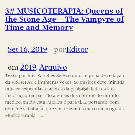
3# MUSICOTERAPIA: Queens of
the Stone Age – The Vampyre of
Time and Memory
Set 16, 2019
—
por
Editor
em
2019
, 
Arquivo
Texto por Inês Sanches Se és como a equipa de redação
da FRONTAL e inúmeras vezes, ao ouvires determinada
música, especulaste acerca da probabilidade da sua
inspiração ter partido algures dos confins do mundo
médico, então esta rubrica é para ti. É, portanto, com
enorme satisfação que vos trazemos mais um artigo da
Musicoterapia –…