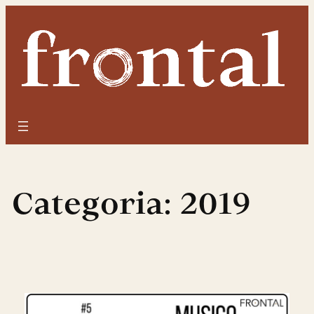
Saltar
para
o
conteúdo
Categoria:
2019