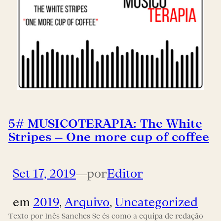
5# MUSICOTERAPIA: The White
Stripes – One more cup of coffee
Set 17, 2019
—
por
Editor
em
2019
, 
Arquivo
, 
Uncategorized
Texto por Inês Sanches Se és como a equipa de redação