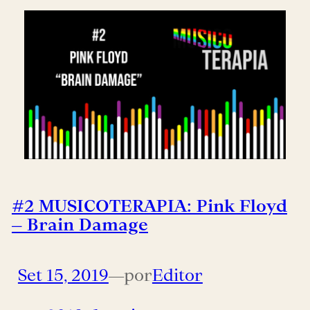
#2 MUSICOTERAPIA: Pink Floyd
– Brain Damage
Set 15, 2019
—
por
Editor