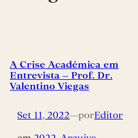
A Crise Académica em
Entrevista – Prof. Dr.
Valentino Viegas
Set 11, 2022
—
por
Editor
em
2022
, 
Arquivo