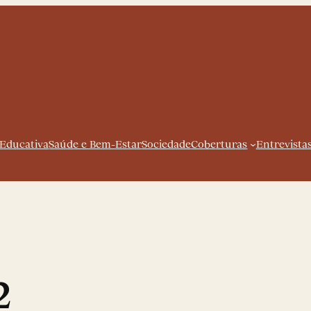
 Educativa
Saúde e Bem-Estar
Sociedade
Coberturas
Entrevista
2