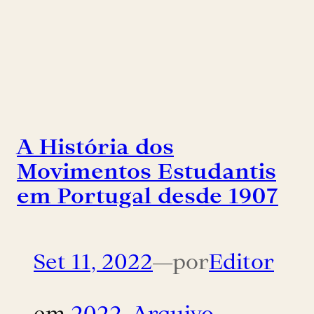
A História dos
Movimentos Estudantis
em Portugal desde 1907
Set 11, 2022
—
por
Editor
em
2022
, 
Arquivo