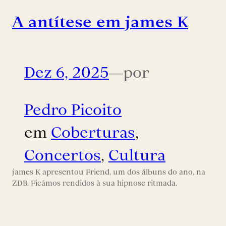
A antítese em james K
Dez 6, 2025
—
por
Pedro Picoito
em
Coberturas
, 
Concertos
, 
Cultura
james K apresentou Friend, um dos álbuns do ano, na
ZDB. Ficámos rendidos à sua hipnose ritmada.