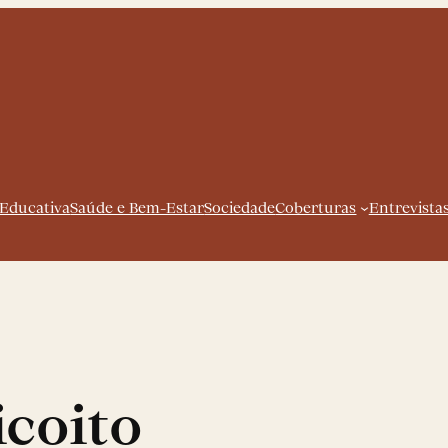
 Educativa
Saúde e Bem-Estar
Sociedade
Coberturas
Entrevista
icoito