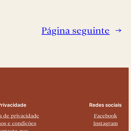
Página seguinte
→
Privacidade
Redes sociais
ca de privacidade
Facebook
os e condições
Instagram