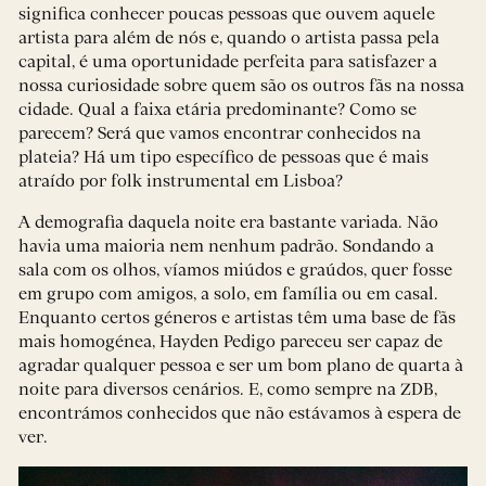
significa conhecer poucas pessoas que ouvem aquele
artista para além de nós e, quando o artista passa pela
capital, é uma oportunidade perfeita para satisfazer a
nossa curiosidade sobre quem são os outros fãs na nossa
cidade. Qual a faixa etária predominante? Como se
parecem? Será que vamos encontrar conhecidos na
plateia? Há um tipo específico de pessoas que é mais
atraído por folk instrumental em Lisboa?
A demografia daquela noite era bastante variada. Não
havia uma maioria nem nenhum padrão. Sondando a
sala com os olhos, víamos miúdos e graúdos, quer fosse
em grupo com amigos, a solo, em família ou em casal.
Enquanto certos géneros e artistas têm uma base de fãs
mais homogénea, Hayden Pedigo pareceu ser capaz de
agradar qualquer pessoa e ser um bom plano de quarta à
noite para diversos cenários. E, como sempre na ZDB,
encontrámos conhecidos que não estávamos à espera de
ver.