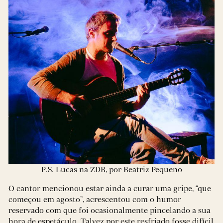
P.S. Lucas na ZDB, por Beatriz Pequeno
O cantor mencionou estar ainda a curar uma gripe, “que
começou em agosto”, acrescentou com o humor
reservado com que foi ocasionalmente pincelando a sua
hora de espetáculo. Talvez por este resfriado fosse difícil