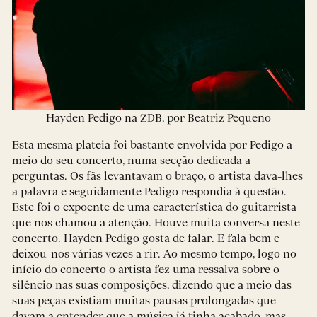
Hayden Pedigo na ZDB, por Beatriz Pequeno
Esta mesma plateia foi bastante envolvida por Pedigo a
meio do seu concerto, numa secção dedicada a
perguntas. Os fãs levantavam o braço, o artista dava-lhes
a palavra e seguidamente Pedigo respondia à questão.
Este foi o expoente de uma característica do guitarrista
que nos chamou a atenção. Houve muita conversa neste
concerto. Hayden Pedigo gosta de falar. E fala bem e
deixou-nos várias vezes a rir. Ao mesmo tempo, logo no
início do concerto o artista fez uma ressalva sobre o
silêncio nas suas composições, dizendo que a meio das
suas peças existiam muitas pausas prolongadas que
davam a entender que a música já tinha acabado, mas