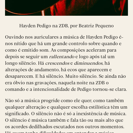
Hayden Pedigo na ZDB, por Beatriz Pequeno
Ouvindo nos auriculares a música de Hayden Pedigo é-
nos nítido que há um grande controlo sobre quando e
como é emitido som. As composições aceleram para
depois se seguir um
rallentando
e logo após tal um
longo silêncio. Há
crescendos
e
diminuendos
, há
alterações de andamento, há ecos que aparecem e
desaparecem. E há silêncio. Muito silêncio. Se ainda não
era óbvio nas gravações, naquela noite na ZDB o
comando e a intencionalidade de Pedigo tornou-se clara.
Não só a música progride como ele quer, como também
qualquer alteração e qualquer escolha estilística têm um
significado. O silêncio não é só a inexistência de música.
O silêncio é música também e fala tão ou mais alto que
os acordes dedilhados escutados nos outros momentos.