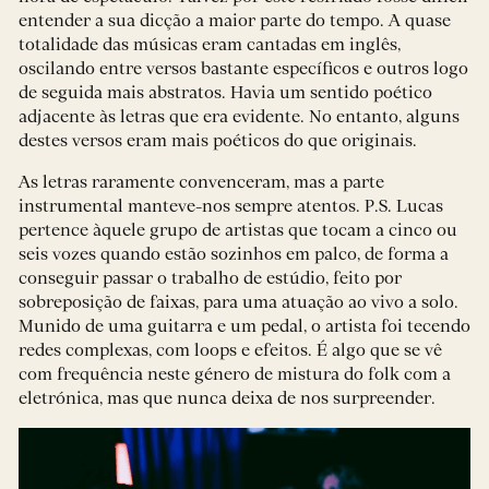
entender a sua dicção a maior parte do tempo. A quase
totalidade das músicas eram cantadas em inglês,
oscilando entre versos bastante específicos e outros logo
de seguida mais abstratos. Havia um sentido poético
adjacente às letras que era evidente. No entanto, alguns
destes versos eram mais poéticos do que originais.
As letras raramente convenceram, mas a parte
instrumental manteve-nos sempre atentos. P.S. Lucas
pertence àquele grupo de artistas que tocam a cinco ou
seis vozes quando estão sozinhos em palco, de forma a
conseguir passar o trabalho de estúdio, feito por
sobreposição de faixas, para uma atuação ao vivo a solo.
Munido de uma guitarra e um pedal, o artista foi tecendo
redes complexas, com loops e efeitos. É algo que se vê
com frequência neste género de mistura do folk com a
eletrónica, mas que nunca deixa de nos surpreender.