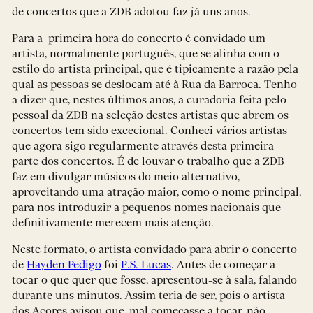
de concertos que a ZDB adotou faz já uns anos.
Para a primeira hora do concerto é convidado um
artista, normalmente português, que se alinha com o
estilo do artista principal, que é tipicamente a razão pela
qual as pessoas se deslocam até à Rua da Barroca. Tenho
a dizer que, nestes últimos anos, a curadoria feita pelo
pessoal da ZDB na seleção destes artistas que abrem os
concertos tem sido excecional. Conheci vários artistas
que agora sigo regularmente através desta primeira
parte dos concertos. É de louvar o trabalho que a ZDB
faz em divulgar músicos do meio alternativo,
aproveitando uma atração maior, como o nome principal,
para nos introduzir a pequenos nomes nacionais que
definitivamente merecem mais atenção.
Neste formato, o artista convidado para abrir o concerto
de
Hayden Pedigo
foi
P.S. Lucas
. Antes de começar a
tocar o que quer que fosse, apresentou-se à sala, falando
durante uns minutos. Assim teria de ser, pois o artista
dos Açores avisou que, mal começasse a tocar, não