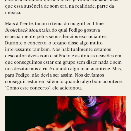
que essa ausência de som era, na realidade, parte da
música.
Mais à frente, tocou o tema do magnífico filme
Brokeback Mountain
, do qual Pedigo gostava
especialmente pelos seus silêncios excruciantes.
Durante o concerto, o texano disse algo muito
interessante também. Nós habitualmente estamos
desconfortáveis com o silêncio e as únicas ocasiões em
que conseguimos estar em grupo sem dizer nada e sem
nos desatarmos a rir é quando algo mau acontece. Mas,
para Pedigo, não devia ser assim. Nós devíamos
conseguir estar em silêncio quando algo bom acontece.
“Como este concerto”, ele adicionou.