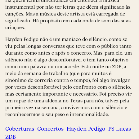
Há quem tenha dificuldades em entender a música
instrumental por não ter letras que dêem significado às
canções. Mas a música deste artista está carregada de
significado. Há propósito em cada onda de som das suas
criações.
Hayden Pedigo não é um maníaco do silêncio, como se
viu pelas longas conversas que teve com o público tanto
durante como antes e após o concerto. Mas, para ele, um
silêncio não é algo desconfortável e tem tanto objetivo
como uma palavra ou um acorde. Esta noite na ZDB, a
meio da semana de trabalho (que para muitos é
sinónimo de correria contra o tempo), foi algo invulgar,
por vezes desconfortável pelo confronto com o silêncio,
mas certamente importante e necessário. Foi preciso vir
um rapaz de uma aldeola no Texas para nós, talvez pela
primeira vez na semana, convivermos com o silêncio e
reconhecermos o seu peso e intencionalidade.
Coberturas
Concertos
Hayden Pedigo
PS Lucas
ZDB