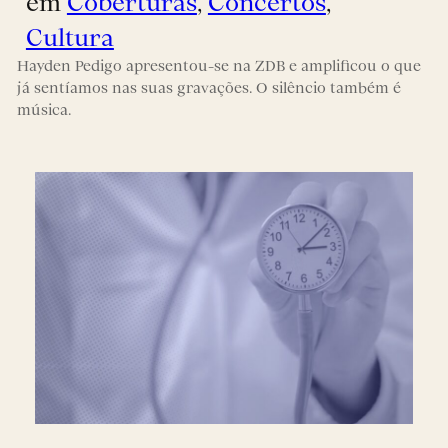
em
Coberturas
, 
Concertos
, 
Cultura
Hayden Pedigo apresentou-se na ZDB e amplificou o que
já sentíamos nas suas gravações. O silêncio também é
música.