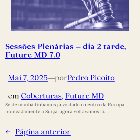
Sessões Plenárias – dia 2 tarde,
Future MD 7.0
Mai 7, 2025
—
por
Pedro Picoito
em
Coberturas
, 
Future MD
Se de manhã tínhamos já visitado o centro da Europa,
nomeadamente a Suíça, agora voltávamos lá…
←
Página anterior