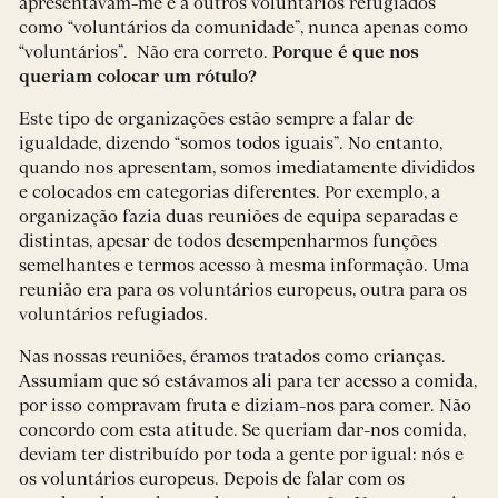
apresentavam-me e a outros voluntários refugiados
como “voluntários da comunidade”, nunca apenas como
“voluntários”. Não era correto.
Porque é que nos
queriam colocar um rótulo?
Este tipo de organizações estão sempre a falar de
igualdade, dizendo “somos todos iguais”. No entanto,
quando nos apresentam, somos imediatamente divididos
e colocados em categorias diferentes. Por exemplo, a
organização fazia duas reuniões de equipa separadas e
distintas, apesar de todos desempenharmos funções
semelhantes e termos acesso à mesma informação. Uma
reunião era para os voluntários europeus, outra para os
voluntários refugiados.
Nas nossas reuniões, éramos tratados como crianças.
Assumiam que só estávamos ali para ter acesso a comida,
por isso compravam fruta e diziam-nos para comer. Não
concordo com esta atitude. Se queriam dar-nos comida,
deviam ter distribuído por toda a gente por igual: nós e
os voluntários europeus. Depois de falar com os