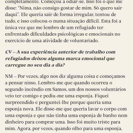
completamente. Começou a odiar-se. Isso foi o que me
disse: “Nima, não consigo gostar de mim. Só quero sair
daqui”. Ele queria sair de forma irregular, tentou de
tudo, e isso colocou-o numa situação difícil. Esta foi a
única vez que me lembro de um refugiado ter
enfrentado dificuldades psicológicas e emocionais no
exercício de uma atividade de voluntariado.
CV – A sua experiência anterior de trabalho com
refugiados deixou alguma marca emocional que
carregue no seu dia a dia?
NM – Por vezes, algo nos diz alguma coisa e começamos
a pensar nisso. Lembro-me que quando ocorreu o
segundo incêndio em Samos, um dos nossos voluntários
veio ter comigo e pediu-me uma esponja. Fiquei
surpreendido e perguntei-lhe porque queria uma
esponja nova. Ele disse-me que queria lavar o corpo com
uma esponja e que não tinha uma esponja de banho nem
dinheiro para comprar uma. Isso foi muito triste para
mim. Agora, por vezes, quando olho para uma esponja,