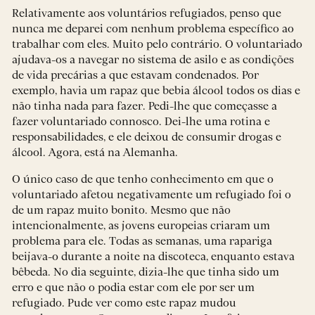
Relativamente aos voluntários refugiados, penso que
nunca me deparei com nenhum problema específico ao
trabalhar com eles. Muito pelo contrário. O voluntariado
ajudava-os a navegar no sistema de asilo e as condições
de vida precárias a que estavam condenados. Por
exemplo, havia um rapaz que bebia álcool todos os dias e
não tinha nada para fazer. Pedi-lhe que começasse a
fazer voluntariado connosco. Dei-lhe uma rotina e
responsabilidades, e ele deixou de consumir drogas e
álcool. Agora, está na Alemanha.
O único caso de que tenho conhecimento em que o
voluntariado afetou negativamente um refugiado foi o
de um rapaz muito bonito. Mesmo que não
intencionalmente, as jovens europeias criaram um
problema para ele. Todas as semanas, uma rapariga
beijava-o durante a noite na discoteca, enquanto estava
bêbeda. No dia seguinte, dizia-lhe que tinha sido um
erro e que não o podia estar com ele por ser um
refugiado. Pude ver como este rapaz mudou