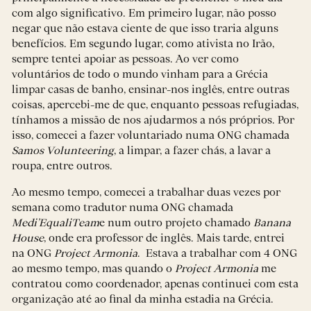
com algo significativo. Em primeiro lugar, não posso
negar que não estava ciente de que isso traria alguns
benefícios. Em segundo lugar, como ativista no Irão,
sempre tentei apoiar as pessoas. Ao ver como
voluntários de todo o mundo vinham para a Grécia
limpar casas de banho, ensinar-nos inglês, entre outras
coisas, apercebi-me de que, enquanto pessoas refugiadas,
tínhamos a missão de nos ajudarmos a nós próprios. Por
isso, comecei a fazer voluntariado numa ONG chamada
Samos Volunteering
, a limpar, a fazer chás, a lavar a
roupa, entre outros.
Ao mesmo tempo, comecei a trabalhar duas vezes por
semana como tradutor numa ONG chamada
Medi’EqualiTeam
e num outro projeto chamado
Banana
House
, onde era professor de inglês. Mais tarde, entrei
na ONG
Project Armonia
. Estava a trabalhar com 4 ONG
ao mesmo tempo, mas quando o
Project Armonia
me
contratou como coordenador, apenas continuei com esta
organização até ao final da minha estadia na Grécia.