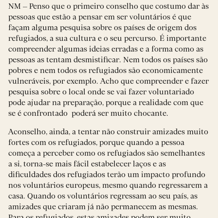
NM – Penso que o primeiro conselho que costumo dar às
pessoas que estão a pensar em ser voluntários é que
façam alguma pesquisa sobre os países de origem dos
refugiados, a sua cultura e o seu percurso. É importante
compreender algumas ideias erradas e a forma como as
pessoas as tentam desmistificar. Nem todos os países são
pobres e nem todos os refugiados são economicamente
vulneráveis, por exemplo. Acho que compreender e fazer
pesquisa sobre o local onde se vai fazer voluntariado
pode ajudar na preparação, porque a realidade com que
se é confrontado poderá ser muito chocante.
Aconselho, ainda, a tentar não construir amizades muito
fortes com os refugiados, porque quando a pessoa
começa a perceber como os refugiados são semelhantes
a si, torna-se mais fácil estabelecer laços e as
dificuldades dos refugiados terão um impacto profundo
nos voluntários europeus, mesmo quando regressarem a
casa. Quando os voluntários regressam ao seu país, as
amizades que criaram já não permanecem as mesmas.
Para os refugiados, estas amizades podem ser muito