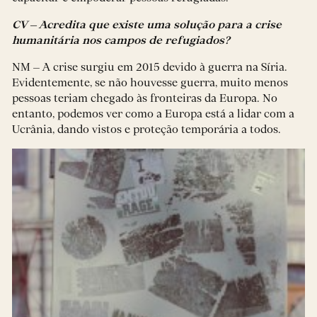
CV – Acredita que existe uma solução para a crise
humanitária nos campos de refugiados?
NM – A crise surgiu em 2015 devido à guerra na Síria.
Evidentemente, se não houvesse guerra, muito menos
pessoas teriam chegado às fronteiras da Europa. No
entanto, podemos ver como a Europa está a lidar com a
Ucrânia, dando vistos e proteção temporária a todos.