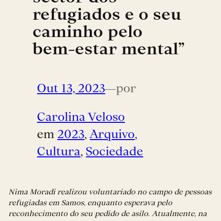
refugiados e o seu
caminho pelo
bem-estar mental”
Out 13, 2023
—
por
Carolina Veloso
em
2023
, 
Arquivo
, 
Cultura
, 
Sociedade
Nima Moradi realizou voluntariado no campo de pessoas
refugiadas em Samos, enquanto esperava pelo
reconhecimento do seu pedido de asilo. Atualmente, na