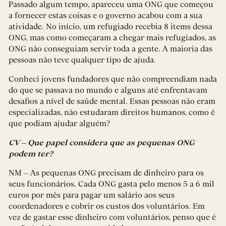
Passado algum tempo, apareceu uma ONG que começou
a fornecer estas coisas e o governo acabou com a sua
atividade. No início, um refugiado recebia 8 items dessa
ONG, mas como começaram a chegar mais refugiados, as
ONG não conseguiam servir toda a gente. A maioria das
pessoas não teve qualquer tipo de ajuda.
Conheci jovens fundadores que não compreendiam nada
do que se passava no mundo e alguns até enfrentavam
desafios a nível de saúde mental. Essas pessoas não eram
especializadas, não estudaram direitos humanos, como é
que podiam ajudar alguém?
CV – Que papel considera que as pequenas ONG
podem ter?
NM – As pequenas ONG precisam de dinheiro para os
seus funcionários. Cada ONG gasta pelo menos 5 a 6 mil
euros por mês para pagar um salário aos seus
coordenadores e cobrir os custos dos voluntários. Em
vez de gastar esse dinheiro com voluntários, penso que é