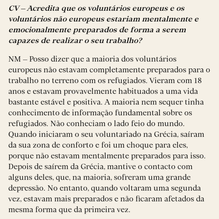
CV – Acredita que os voluntários europeus e os
voluntários não europeus estariam mentalmente e
emocionalmente preparados de forma a serem
capazes de realizar o seu trabalho?
NM – Posso dizer que a maioria dos voluntários
europeus não estavam completamente preparados para o
trabalho no terreno com os refugiados. Vieram com 18
anos e estavam provavelmente habituados a uma vida
bastante estável e positiva. A maioria nem sequer tinha
conhecimento de informação fundamental sobre os
refugiados. Não conheciam o lado feio do mundo.
Quando iniciaram o seu voluntariado na Grécia, saíram
da sua zona de conforto e foi um choque para eles,
porque não estavam mentalmente preparados para isso.
Depois de saírem da Grécia, mantive o contacto com
alguns deles, que, na maioria, sofreram uma grande
depressão. No entanto, quando voltaram uma segunda
vez, estavam mais preparados e não ficaram afetados da
mesma forma que da primeira vez.