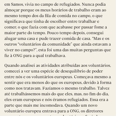
em Samos, vivia no campo de refugiados. Nunca podia
almoçar porque os meus horários de trabalho eram ao
mesmo tempo dos da fila de comida no campo, o que
significava que tinha de escolher entre trabalhar e
comer, o que fazia com que acabasse por passar fome a
maior parte do tempo. Pouco tempo depois, consegui
alugar uma casa e pude trazer comida de casa. “Mas e os
outros “voluntários da comunidade” que ainda estavam a
viver no campo?”, esta foi uma das muitas perguntas que
fiz à ONG para a qual trabalhava.
Quando analisei as atividades atribuídas aos voluntários,
comecei a ver uma espécie de desequilíbrio de poder
entre nós e os voluntários europeus. Começava mesmo a
sentir que era menos do que os europeus, devido à forma
como nos tratavam. Fazíamos o mesmo trabalho. Talvez
até trabalhássemos mais do que eles, mas, no fim do dia,
eles eram europeus e nós éramos refugiados. Essa era a
parte que mais me incomodava. Quando um novo
voluntário europeu entrava para a ONG, os diretores