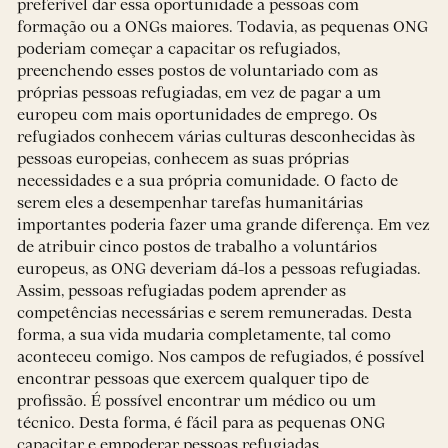
preferível dar essa oportunidade a pessoas com
formação ou a ONGs maiores. Todavia, as pequenas ONG
poderiam começar a capacitar os refugiados,
preenchendo esses postos de voluntariado com as
próprias pessoas refugiadas, em vez de pagar a um
europeu com mais oportunidades de emprego. Os
refugiados conhecem várias culturas desconhecidas às
pessoas europeias, conhecem as suas próprias
necessidades e a sua própria comunidade. O facto de
serem eles a desempenhar tarefas humanitárias
importantes poderia fazer uma grande diferença. Em vez
de atribuir cinco postos de trabalho a voluntários
europeus, as ONG deveriam dá-los a pessoas refugiadas.
Assim, pessoas refugiadas podem aprender as
competências necessárias e serem remuneradas. Desta
forma, a sua vida mudaria completamente, tal como
aconteceu comigo. Nos campos de refugiados, é possível
encontrar pessoas que exercem qualquer tipo de
profissão. É possível encontrar um médico ou um
técnico. Desta forma, é fácil para as pequenas ONG
capacitar e empoderar pessoas refugiadas.