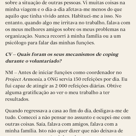
sobre a situação de outras pessoas. Vi muitas coisas na
minha viagem e o dia-a-dia afetava-me menos do que
aquilo que tinha vivido antes. Habituei-me a isso. No
entanto, quando algo me irritava no trabalho, falava com
os meus melhores amigos sobre os meus problemas na
organização. Nunca recorri à minha família ou a um
psicólogo para falar das minhas funções.
CV – Quais foram os seus mecanismos de coping
durante o voluntariado?
NM – Antes de iniciar funções como coordenador no
Project Armonia
, a ONG servia 150 refeições por dia. Eu
fui capaz de atingir as 2 000 refeições diárias. Obtive
alguma gratificação ao ver o meu trabalho a ter
resultados.
Quando regressava a casa ao fim do dia, desligava-me de
tudo. Comecei a não pensar no assunto e ocupei-me com
outras coisas. Saía, falava com amigos, falava com a
minha família. Isto não quer dizer que não deixava de