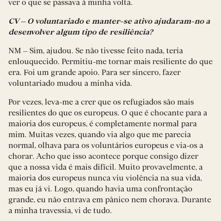
ver o que se passava à minha volta.
CV – O voluntariado e manter-se ativo ajudaram-no a
desenvolver algum tipo de resiliência?
NM – Sim, ajudou. Se não tivesse feito nada, teria
enlouquecido. Permitiu-me tornar mais resiliente do que
era. Foi um grande apoio. Para ser sincero, fazer
voluntariado mudou a minha vida.
Por vezes, leva-me a crer que os refugiados são mais
resilientes do que os europeus. O que é chocante para a
maioria dos europeus, é completamente normal para
mim. Muitas vezes, quando via algo que me parecia
normal, olhava para os voluntários europeus e via-os a
chorar. Acho que isso acontece porque consigo dizer
que a nossa vida é mais difícil. Muito provavelmente, a
maioria dos europeus nunca viu violência na sua vida,
mas eu já vi. Logo, quando havia uma confrontação
grande, eu não entrava em pânico nem chorava. Durante
a minha travessia, vi de tudo.