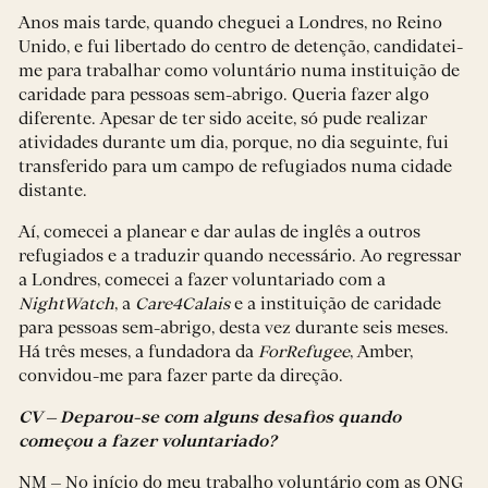
Anos mais tarde, quando cheguei a Londres, no Reino
Unido, e fui libertado do centro de detenção, candidatei-
me para trabalhar como voluntário numa instituição de
caridade para pessoas sem-abrigo. Queria fazer algo
diferente. Apesar de ter sido aceite, só pude realizar
atividades durante um dia, porque, no dia seguinte, fui
transferido para um campo de refugiados numa cidade
distante.
Aí, comecei a planear e dar aulas de inglês a outros
refugiados e a traduzir quando necessário. Ao regressar
a Londres, comecei a fazer voluntariado com a
NightWatch
, a
Care4Calais
e a instituição de caridade
para pessoas sem-abrigo, desta vez durante seis meses.
Há três meses, a fundadora da
ForRefugee
, Amber,
convidou-me para fazer parte da direção.
CV – Deparou-se com alguns desafios quando
começou a fazer voluntariado?
NM – No início do meu trabalho voluntário com as ONG