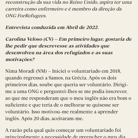
reconstrução da sua vida no Reino Unido, aspira ter uma
carreira como enfermeiro e é membro da direção da
ONG ForRefugees.
Entrevista conduzida em Abril de 2022.
Carolina Veloso (CV) – Em primeiro lugar, gostaria de
lhe pedir que descrevesse as atividades que
desenvolveu na área dos refugiados e as suas
motivações?
Nima Moradi (NM) – Iniciei o voluntariado em 2018,
quando regressei a Samos, na Grécia. Após os dois
primeiros dias, soube que queria ser voluntário. Dirigi-
me a uma ONG e perguntei-lhes se me podia inscrever,
ao que me responderam que o meu inglês não era bom o
suficiente e que teria de o melhorar se quisesse ser
voluntário. Isso motivou-me realmente a aprender
inglês. Após 20 dias, aceitaram-me.
A razão pela qual quis começar um voluntariado foi
principalmente a necessidade de preencher o meu dia