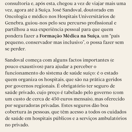
consultoria e, após esta, chegou a vez de viajar mais uma
vez, agora até à Suíça. José Sandoval, doutorado em
Oncologia e médico nos Hospitais Universitários de
Genebra, guiou-nos pelo seu percurso profissional e
partilhou a sua experiência pessoal para que quem
pondera fazer a
Formação Médica na Suíça
, um “país
pequeno, conservador mas inclusivo”, o possa fazer sem
se perder.
Sandoval começa com alguns factos importantes (e
pouco exaustivos) para ajudar a perceber o
funcionamento do sistema de saúde suíço: é o estado
quem organiza os hospitais, que são na prática geridos
por governos regionais. É obrigatório ter seguro de
saúde privado, cujo preço é tabelado pelo governo (com
um custo de cerca de 450 euros mensais), mas oferecido
por seguradoras privadas. Estes seguros dão boa
cobertura às pessoas, que têm acesso a todos os cuidados
de saúde em hospitais públicos e a serviços ambulatórios
no privado.