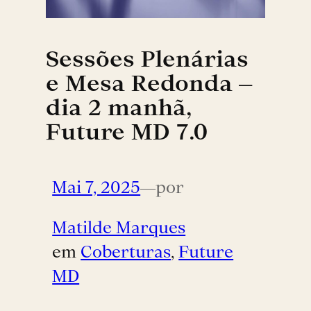
Sessões Plenárias
e Mesa Redonda –
dia 2 manhã,
Future MD 7.0
Mai 7, 2025
—
por
Matilde Marques
em
Coberturas
, 
Future
MD