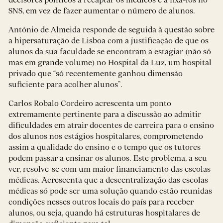
decisores políticos a recaptar os médicos e a fixá-los no
SNS, em vez de fazer aumentar o número de alunos.
António de Almeida responde de seguida à questão sobre
a hipersaturação de Lisboa com a justificação de que os
alunos da sua faculdade se encontram a estagiar (não só
mas em grande volume) no Hospital da Luz, um hospital
privado que “só recentemente ganhou dimensão
suficiente para acolher alunos”.
Carlos Robalo Cordeiro acrescenta um ponto
extremamente pertinente para a discussão ao admitir
dificuldades em atrair docentes de carreira para o ensino
dos alunos nos estágios hospitalares, comprometendo
assim a qualidade do ensino e o tempo que os tutores
podem passar a ensinar os alunos. Este problema, a seu
ver, resolve-se com um maior financiamento das escolas
médicas. Acrescenta que a descentralização das escolas
médicas só pode ser uma solução quando estão reunidas
condições nesses outros locais do país para receber
alunos, ou seja, quando há estruturas hospitalares de