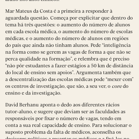
Mar Mateus da Costa é a primeira a responder à
aguardada questão. Começa por explicitar que dentro do
tema há três questões: o aumento do número de alunos
em cada escola médica, o aumento do número de escolas
médicas, e o aumento do número de alunos em regiões
do país que ainda não tinham alunos. Pede “inteligência
na forma como se gerem as vagas de forma a que não se
perca qualidade na formação”, e relembra que é preciso
“não pôr estudantes a fazer estágios a 50 km de distância
do local de ensino sem apoios”. Argumenta também que
a descentralização das escolas médicas pode “mexer com”
os centros de investigação, que são, a seu ver, o
core
do
ensino e da investigação.
David Berhanu aponta o dedo aos diferentes rácios
tutor-aluno, e sugere que deviam ser as faculdades as
responsáveis por fixar o número de vagas, tendo em
conta a sua real capacidade de ensino. Para solucionar o
suposto problema da falta de médicos, aconselha os