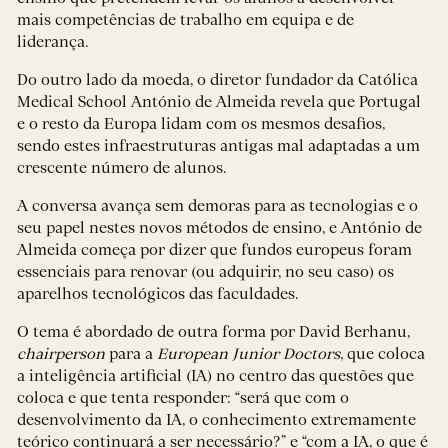
mais competências de trabalho em equipa e de
liderança.
Do outro lado da moeda, o diretor fundador da Católica
Medical School António de Almeida revela que Portugal
e o resto da Europa lidam com os mesmos desafios,
sendo estes infraestruturas antigas mal adaptadas a um
crescente número de alunos.
A conversa avança sem demoras para as tecnologias e o
seu papel nestes novos métodos de ensino, e António de
Almeida começa por dizer que fundos europeus foram
essenciais para renovar (ou adquirir, no seu caso) os
aparelhos tecnológicos das faculdades.
O tema é abordado de outra forma por David Berhanu,
chairperson
para a
European Junior Doctors
, que coloca
a inteligência artificial (IA) no centro das questões que
coloca e que tenta responder: “será que com o
desenvolvimento da IA, o conhecimento extremamente
teórico continuará a ser necessário?” e “com a IA, o que é