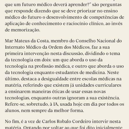
que um futuro médico deverá aprender?” são perguntas
que responde dizendo que se deve priorizar no ensino
médico do futuro o desenvolvimento de competências de
aplicação de conhecimento e raciocínio clínico, ao invés
de memorização.
Mar Mateus da Costa, membro do Conselho Nacional do
Internato Médico da Ordem dos Médicos, faz a sua
primeira intervenção nesta discussão, dividindo o tema
da tecnologia em dois: um que aborda o uso da
tecnologia na profissão médica, e outro que aborda o uso
da tecnologia enquanto estudantes de medicina. Neste
último, destaca a desigualdade entre escolas médicas na
matéria, referindo que existem já unidades curriculares
a ensinarem maneiras éticas de usar essas novas
tecnologias, enquanto outras ignoram a sua existência.
Refere-se, sobretudo, à IA, usada hoje em dia por todos os
alunos, nem sempre da melhor forma.
No fim, é a vez de Carlos Robalo Cordeiro intervir nesta
matéria. Optando por voltar ao que foi dito inicialmente