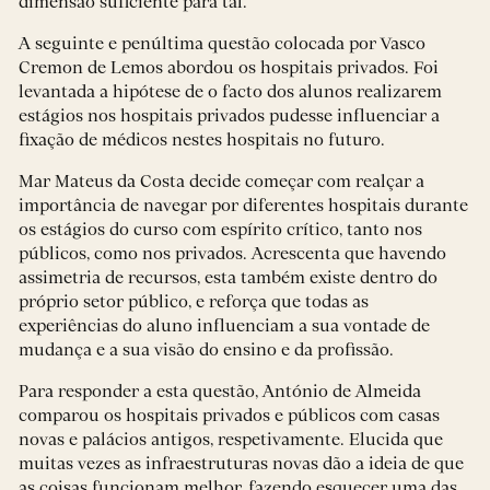
dimensão suficiente para tal.
A seguinte e penúltima questão colocada por Vasco
Cremon de Lemos abordou os hospitais privados. Foi
levantada a hipótese de o facto dos alunos realizarem
estágios nos hospitais privados pudesse influenciar a
fixação de médicos nestes hospitais no futuro.
Mar Mateus da Costa decide começar com realçar a
importância de navegar por diferentes hospitais durante
os estágios do curso com espírito crítico, tanto nos
públicos, como nos privados. Acrescenta que havendo
assimetria de recursos, esta também existe dentro do
próprio setor público, e reforça que todas as
experiências do aluno influenciam a sua vontade de
mudança e a sua visão do ensino e da profissão.
Para responder a esta questão, António de Almeida
comparou os hospitais privados e públicos com casas
novas e palácios antigos, respetivamente. Elucida que
muitas vezes as infraestruturas novas dão a ideia de que
as coisas funcionam melhor, fazendo esquecer uma das