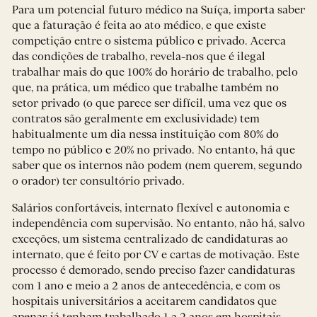
Para um potencial futuro médico na Suíça, importa saber
que a faturação é feita ao ato médico, e que existe
competição entre o sistema público e privado. Acerca
das condições de trabalho, revela-nos que é ilegal
trabalhar mais do que 100% do horário de trabalho, pelo
que, na prática, um médico que trabalhe também no
setor privado (o que parece ser difícil, uma vez que os
contratos são geralmente em exclusividade) tem
habitualmente um dia nessa instituição com 80% do
tempo no público e 20% no privado. No entanto, há que
saber que os internos não podem (nem querem, segundo
o orador) ter consultório privado.
Salários confortáveis, internato flexível e autonomia e
independência com supervisão. No entanto, não há, salvo
exceções, um sistema centralizado de candidaturas ao
internato, que é feito por CV e cartas de motivação. Este
processo é demorado, sendo preciso fazer candidaturas
com 1 ano e meio a 2 anos de antecedência, e com os
hospitais universitários a aceitarem candidatos que
apenas já tenham trabalhado 1 a 2 anos em hospitais