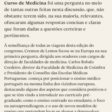
Curso de Medicina
foi uma pergunta no meio
de tantas outras feitas nesta discussão, que, não
obstante terem sido, na sua maioria, relevantes,
ofuscaram algumas respostas concisas e claras
que foram dadas a questões certeiras e
pertinentes.
À semelhança de todas as viagens desta edição do
congresso, Cremon de Lemos focou-se na Europa na sua
primeira pergunta, dirigida aos oradores com cargos de
direção de faculdades de medicina. Carlos Robalo
Cordeiro, diretor da Faculdade de Medicina de Coimbra
e Presidente do Conselho das Escolas Médicas
Portuguesas. começa por posicionar o ensino médico
português na mesma linha dos vizinhos europeus,
destacando alguns dos aspetos que considera positivos e
que se têm vindo a introduzir no currículo pré-
graduado, como o ensino centrado no estudante, o foco
na autoaprendizagem, e o uso de novos modelos de
ensino que pretendem levar os alunos a desenvolver