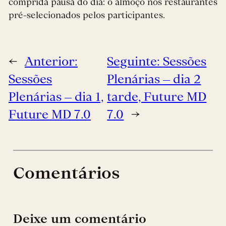
comprida pausa do dia: o almoço nos restaurantes
pré-selecionados pelos participantes.
←
Anterior:
Seguinte:
Sessões
Sessões
Plenárias – dia 2
Plenárias – dia 1,
tarde, Future MD
Future MD 7.0
7.0
→
Comentários
Deixe um comentário