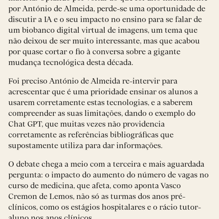
por António de Almeida, perde-se uma oportunidade de
discutir a IA e o seu impacto no ensino para se falar de
um biobanco digital virtual de imagens, um tema que
não deixou de ser muito interessante, mas que acabou
por quase cortar o fio à conversa sobre a gigante
mudança tecnológica desta década.
Foi preciso António de Almeida re-intervir para
acrescentar que é uma prioridade ensinar os alunos a
usarem corretamente estas tecnologias, e a saberem
compreender as suas limitações, dando o exemplo do
Chat GPT, que muitas vezes não providencia
corretamente as referências bibliográficas que
supostamente utiliza para dar informações.
O debate chega a meio com a terceira e mais aguardada
pergunta: o impacto do aumento do número de vagas no
curso de medicina, que afeta, como aponta Vasco
Cremon de Lemos, não só as turmas dos anos pré-
clínicos, como os estágios hospitalares e o rácio tutor-
aluno nos anos clínicos.