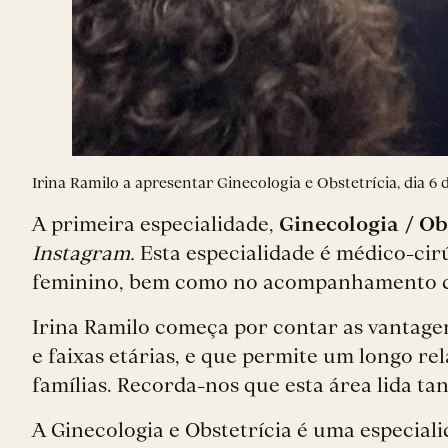
Irina Ramilo a apresentar Ginecologia e Obstetrícia, dia 
A primeira especialidade,
Ginecologia / Ob
Instagram.
Esta especialidade é médico-cir
feminino, bem como no acompanhamento da
Irina Ramilo começa por contar as vantagen
e faixas etárias, e que permite um longo r
famílias. Recorda-nos que esta área lida ta
A Ginecologia e Obstetrícia é uma especia