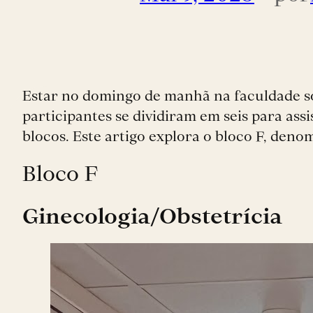
Estar no domingo de manhã na faculdade só
participantes se dividiram em seis para ass
blocos. Este artigo explora o bloco F, deno
Bloco F
Ginecologia/Obstetrícia