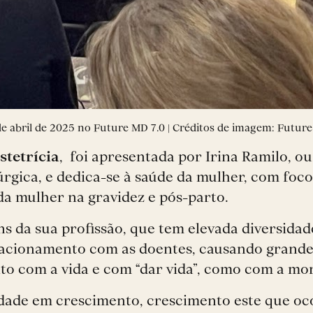
6 de abril de 2025 no Future MD 7.0 | Créditos de imagem: Futur
stetrícia
, foi apresentada por Irina Ramilo, o
úrgica, e dedica-se à saúde da mulher, com fo
 mulher na gravidez e pós-parto.
s da sua profissão, que tem elevada diversidad
elacionamento com as doentes, causando grande 
nto com a vida e com “dar vida”, como com a mo
lidade em crescimento, crescimento este que o