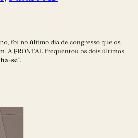
o, foi no último dia de congresso que os
avam. A FRONTAL frequentou os dois últimos
nha-se
”.