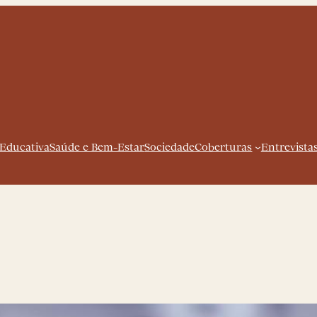
 Educativa
Saúde e Bem-Estar
Sociedade
Coberturas
Entrevista