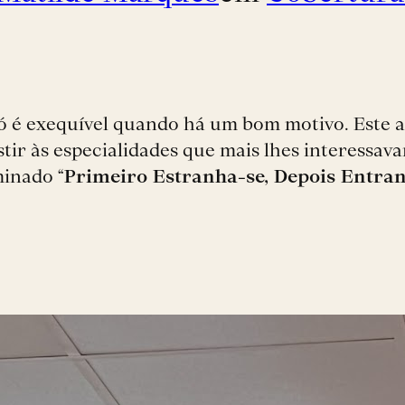
 é exequível quando há um bom motivo. Este an
istir às especialidades que mais lhes interess
minado “
Primeiro Estranha-se, Depois Entra