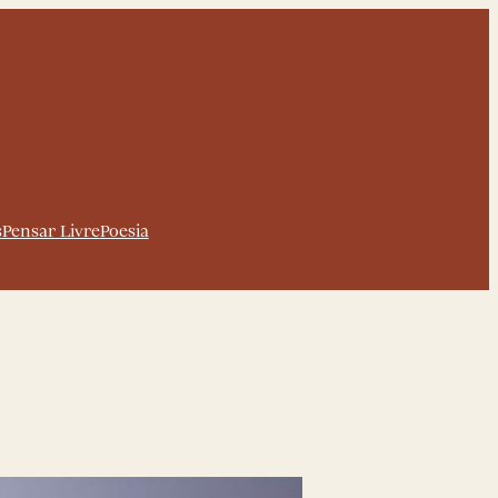
s
Pensar Livre
Poesia