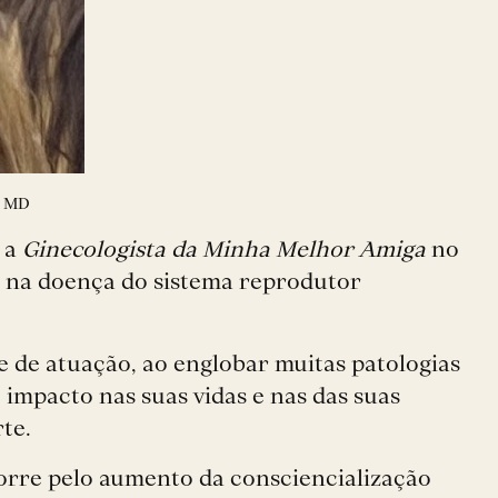
e MD
u a
Ginecologista da Minha Melhor Amiga
no
co na doença do sistema reprodutor
e de atuação, ao englobar muitas patologias
impacto nas suas vidas e nas das suas
rte.
corre pelo aumento da consciencialização