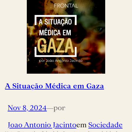
A Situação Médica em Gaza
Nov 8, 2024
—
por
Joao Antonio Jacinto
em
Sociedade