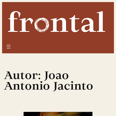
Saltar
para
o
conteúdo
Autor:
Joao
Antonio Jacinto