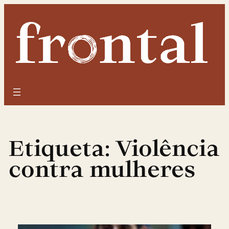
Saltar
para
o
conteúdo
Etiqueta:
Violência
contra mulheres