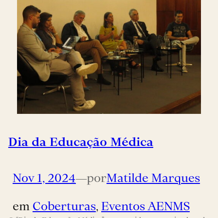
Dia da Educação Médica
Nov 1, 2024
—
por
Matilde Marques
em
Coberturas
, 
Eventos AENMS