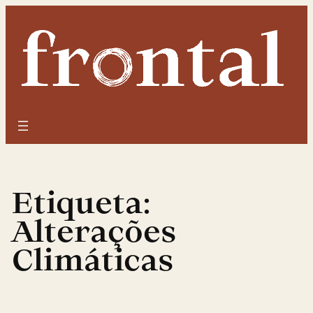
Saltar
para
o
conteúdo
Etiqueta:
Alterações
Climáticas