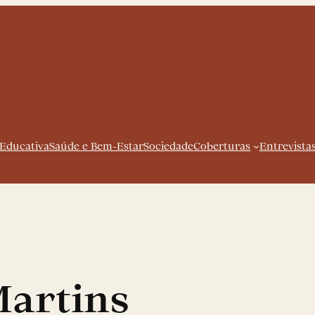
 Educativa
Saúde e Bem-Estar
Sociedade
Coberturas
Entrevista
artins