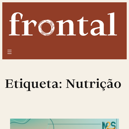
Saltar
para
o
conteúdo
Etiqueta:
Nutrição