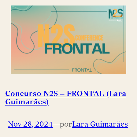
Concurso N2S – FRONTAL (Lara
Guimarães)
Nov 28, 2024
—
por
Lara Guimarães