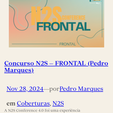
Concurso N2S – FRONTAL (Pedro
Marques)
Nov 28, 2024
—
por
Pedro Marques
em
Coberturas
, 
N2S
A N2S Conference 4.0 foi uma experiência