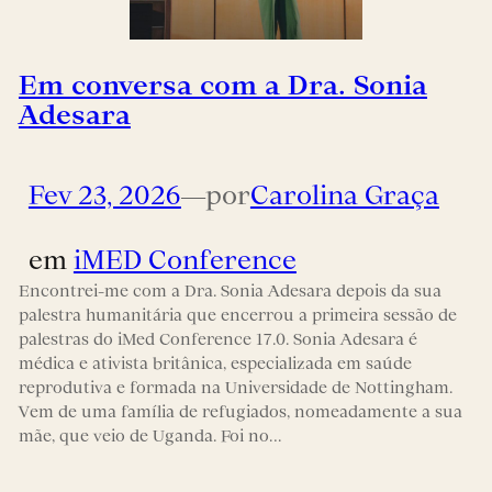
Em conversa com a Dra. Sonia
Adesara
Fev 23, 2026
—
por
Carolina Graça
em
iMED Conference
Encontrei-me com a Dra. Sonia Adesara depois da sua
palestra humanitária que encerrou a primeira sessão de
palestras do iMed Conference 17.0. Sonia Adesara é
médica e ativista britânica, especializada em saúde
reprodutiva e formada na Universidade de Nottingham.
Vem de uma família de refugiados, nomeadamente a sua
mãe, que veio de Uganda. Foi no…