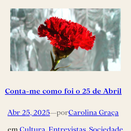
Conta-me como foi o 25 de Abril
Abr 25, 2025
—
por
Carolina Graça
em
Cultura
, 
Entrevistas
, 
Sociedade