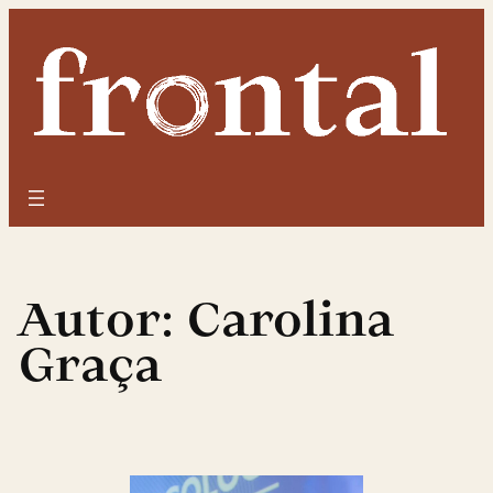
Saltar
para
o
conteúdo
Autor:
Carolina
Graça