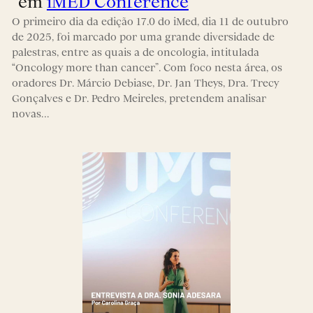
em
iMED Conference
O primeiro dia da edição 17.0 do iMed, dia 11 de outubro
de 2025, foi marcado por uma grande diversidade de
palestras, entre as quais a de oncologia, intitulada
“Oncology more than cancer”. Com foco nesta área, os
oradores Dr. Márcio Debiase, Dr. Jan Theys, Dra. Trecy
Gonçalves e Dr. Pedro Meireles, pretendem analisar
novas…