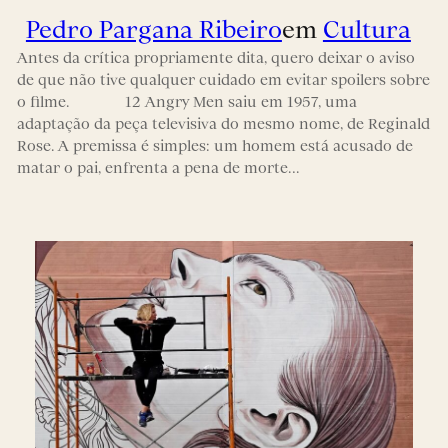
Pedro Pargana Ribeiro
em
Cultura
Antes da crítica propriamente dita, quero deixar o aviso
de que não tive qualquer cuidado em evitar spoilers sobre
o filme. 12 Angry Men saiu em 1957, uma
adaptação da peça televisiva do mesmo nome, de Reginald
Rose. A premissa é simples: um homem está acusado de
matar o pai, enfrenta a pena de morte…