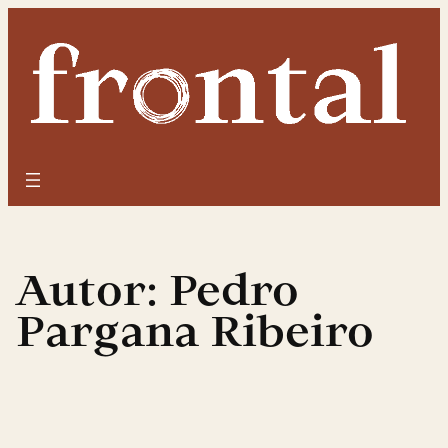
Saltar
para
o
conteúdo
Autor:
Pedro
Pargana Ribeiro