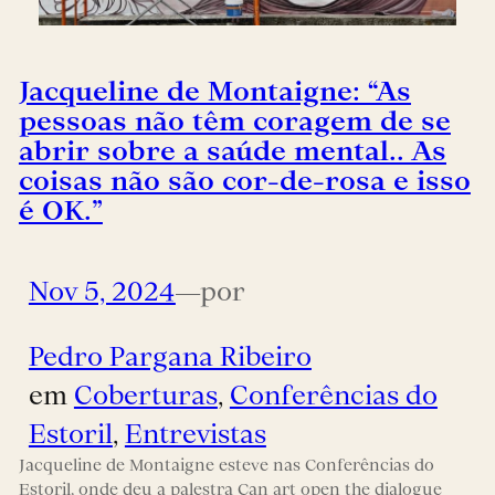
Jacqueline de Montaigne: “As
pessoas não têm coragem de se
abrir sobre a saúde mental.. As
coisas não são cor-de-rosa e isso
é OK.”
Nov 5, 2024
—
por
Pedro Pargana Ribeiro
em
Coberturas
, 
Conferências do
Estoril
, 
Entrevistas
Jacqueline de Montaigne esteve nas Conferências do
Estoril, onde deu a palestra Can art open the dialogue